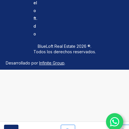
el
o
ft.
d
o
BlueLoft Real Estate 2026 ®.
Todos los derechos reservados.
Desarrollado por
Infinite Group
.