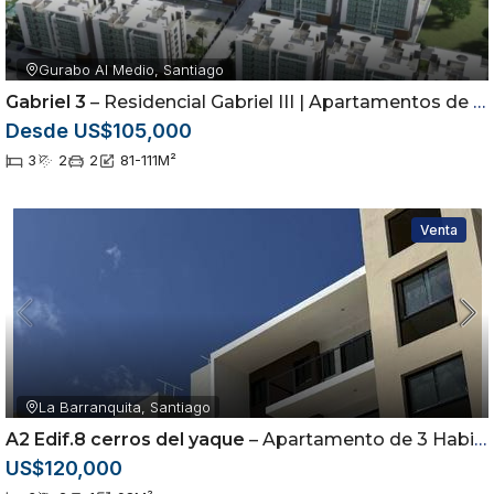
Gurabo Al Medio, Santiago
Gabriel 3
– Residencial Gabriel III | Apartamentos de 3 Habitaciones en Gurabo
Desde US$105,000
3
2
2
81-111
M²
Venta
La Barranquita, Santiago
A2 Edif.8 cerros del yaque
– Apartamento de 3 Habitaciones en Cerros del Yaque | Piscina y Casa Club |
US$120,000