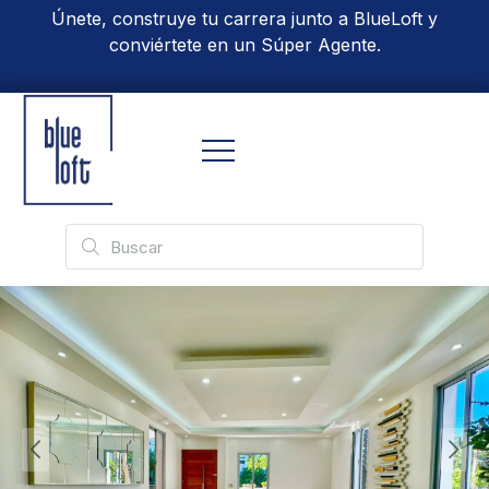
Únete, construye tu carrera junto a BlueLoft y
conviértete en un Súper Agente.
Conoce Más