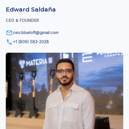
Edward Saldaña
CEO & FOUNDER
ceo.blueloft@gmail.com
+1 (809) 583-2028