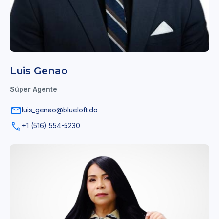
Luis Genao
Súper Agente
luis_genao@blueloft.do
+1 (516) 554-5230