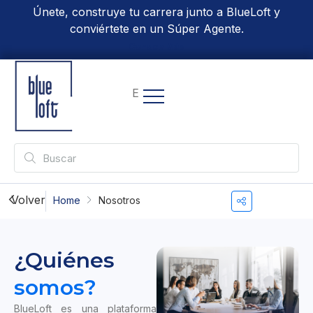
Únete, construye tu carrera junto a BlueLoft y
conviértete en un Súper Agente.
Conoce Más
EN
Volver
Home
Nosotros
¿Quiénes
somos?
BlueLoft es una plataforma