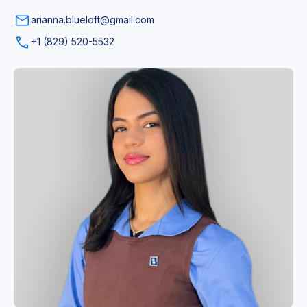
arianna.blueloft@gmail.com
+1 (829) 520-5532