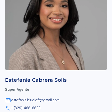
Estefania Cabrera Solís
Super Agente
estefania.blueloft@gmail.com
1 (829) 468-6833