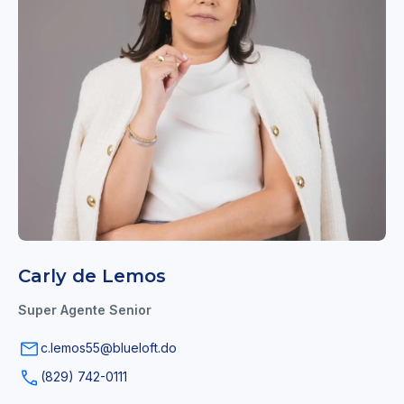
Carly de Lemos
Super Agente Senior
c.lemos55@blueloft.do
(829) 742-0111