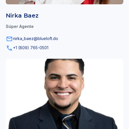
Nirka Baez
Súper Agente
nirka_baez@blueloft.do
+1 (809) 765-0501