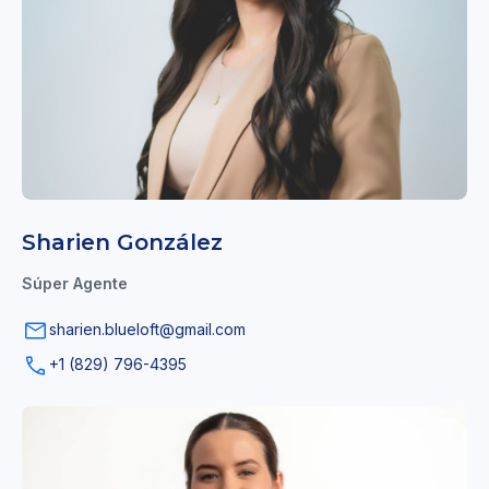
Sharien González
Súper Agente
sharien.blueloft@gmail.com
+1 (829) 796-4395