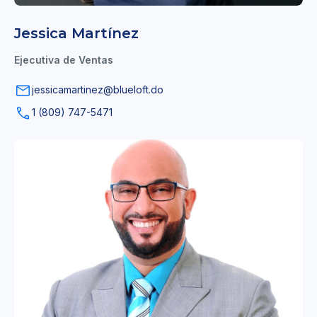
Jessica Martínez
Ejecutiva de Ventas
jessicamartinez@blueloft.do
1 (809) 747-5471