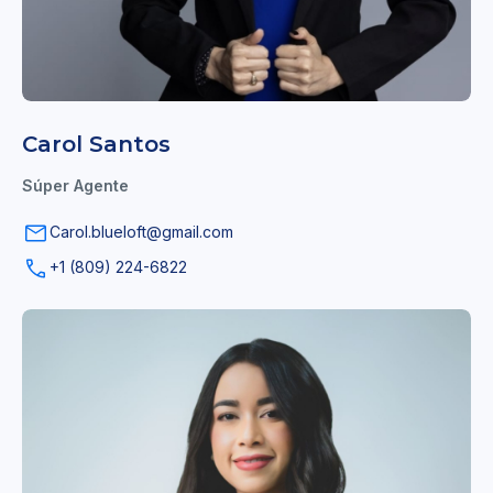
Carol Santos
Súper Agente
Carol.blueloft@gmail.com
+1 (809) 224-6822