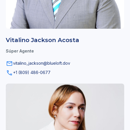
Vitalino Jackson Acosta
Súper Agente
vitalino_jackson@blueloft.dov
+1 (809) 486-0677