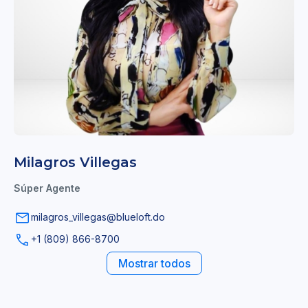
Milagros Villegas
Súper Agente
milagros_villegas@blueloft.do
+1 (809) 866-8700
Mostrar todos