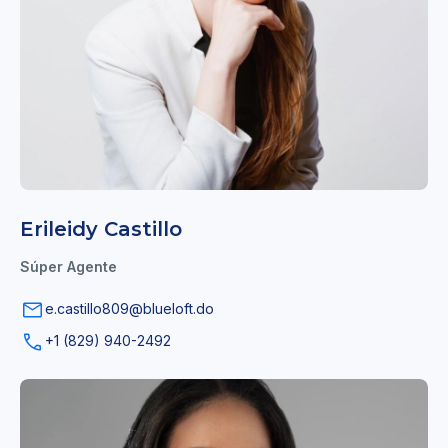
Erileidy Castillo
Súper Agente
e.castillo809@blueloft.do
+1 (829) 940-2492