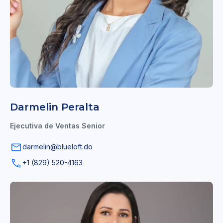
Darmelin Peralta
Ejecutiva de Ventas Senior
darmelin@blueloft.do
+1 (829) 520-4163