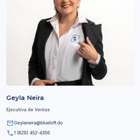
Geyla Neira
Ejecutiva de Ventas
Geylaneira@blueloft.do
1 (829) 452-4356