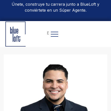
Únete, construye tu carrera junto a BlueLoft y
conviértete en un Súper Agente.
Conoce Más
EN