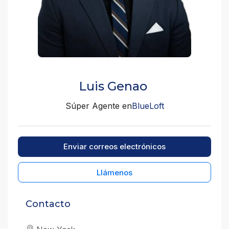
Luis Genao
Súper Agente en
BlueLoft
Enviar correos electrónicos
Llámenos
Contacto