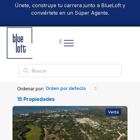
Únete, construye tu carrera junto a BlueLoft y
conviértete en un Súper Agente.
Conoce Más
EN
Ordenar por:
Orden por defecto
15 Propiedades
Venta