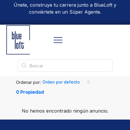
Únete, construye tu carrera junto a BlueLoft y
conviértete en un Súper Agente.
Conoce Más
Ordenar por:
Orden por defecto
0 Propiedad
No hemos encontrado ningún anuncio.