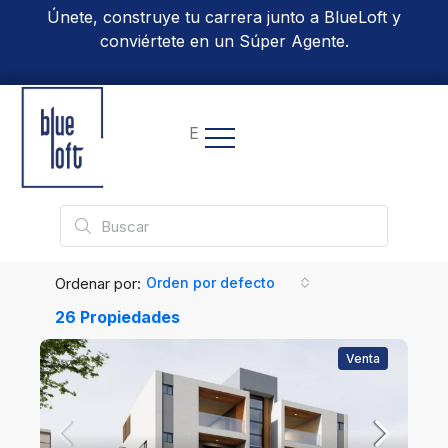
Únete, construye tu carrera junto a BlueLoft y
conviértete en un Súper Agente.
Conoce Más
EN
Ordenar por:
Orden por defecto
26 Propiedades
Venta