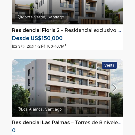
Monte Verde, Santiago
Residencial Floris 2
– Residencial exclusivo ubicado en Monte Verde, Santiago
Desde US$150,000
3
2
1-2
100-107
M²
Venta
Los Alamos, Santiago
Residencial Las Palmas
– Torres de 8 niveles ubicados en Los Alamos, Santiago
0