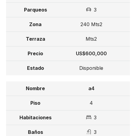
3
240 Mts2
Mts2
US$600,000
Disponible
a4
4
3
3