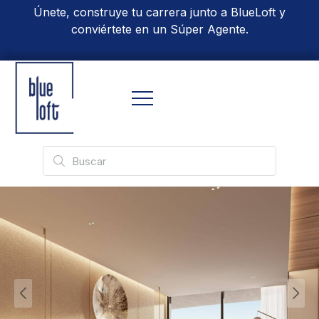
Únete, construye tu carrera junto a BlueLoft y
conviértete en un Súper Agente.
Conoce Más