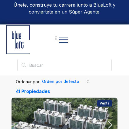
Únete, construye tu carrera junto a BlueLoft y
conviértete en un Súper Agente.
Conoce Más
EN
Ordenar por:
Orden por defecto
41 Propiedades
Venta