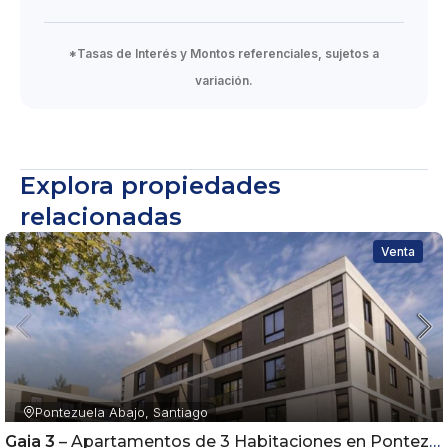
*Tasas de Interés y Montos referenciales, sujetos a
variación.
Explora propiedades
relacionadas
Venta
Pontezuela Abajo, Santiago
Gaia 3
– Apartamentos de 3 Habitaciones en Pontezuela | Airbnb Friendly