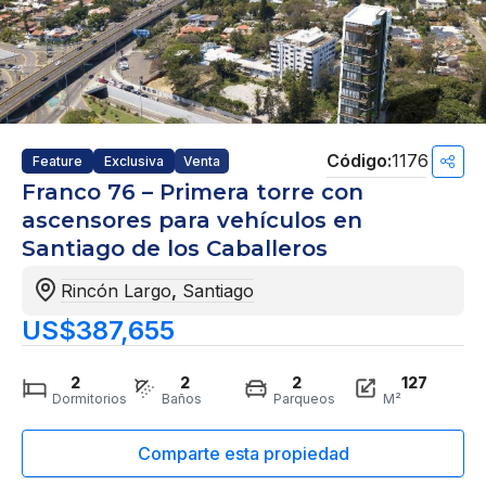
1176
Feature
Exclusiva
Venta
Franco 76 – Primera torre con
ascensores para vehículos en
Santiago de los Caballeros
Rincón Largo
,
Santiago
US$387,655
2
2
2
127
Dormitorios
Baños
Parqueos
M²