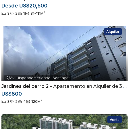
Desde US$20,500
3
2
1
81-111
M²
Alquiler
Av. Hispanoamericana, Santiago
Jardines del cerro 2
– Apartamento en Alquiler de 3 Habitaciones | Torre con Piscina |
US$800
3
2
4
120
M²
Venta