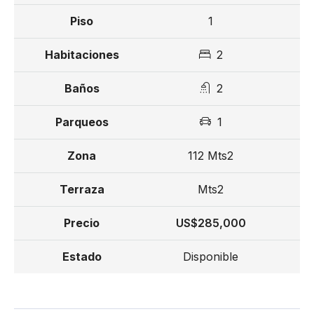
1
2
2
1
112 Mts2
Mts2
US$285,000
Disponible