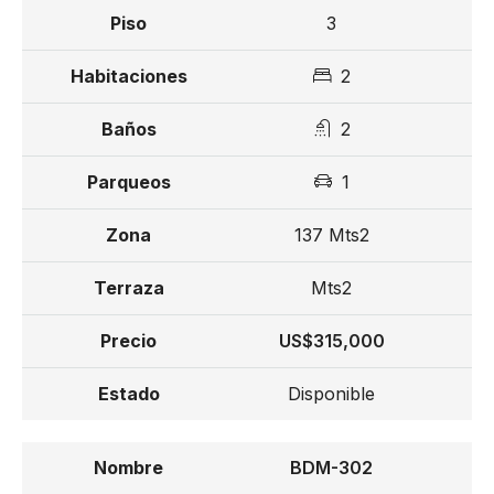
3
Entrega para Noviembre 2026
2
Fiduciaria
2
Desde US$ 159,000
1
137 Mts2
Mts2
US$315,000
Disponible
BDM-302