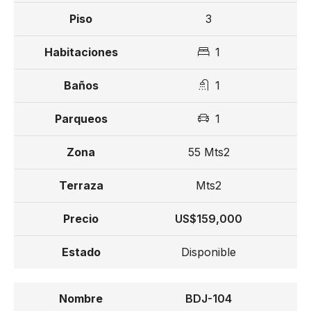
3
1
1
1
55 Mts2
Mts2
US$159,000
Disponible
BDJ-104