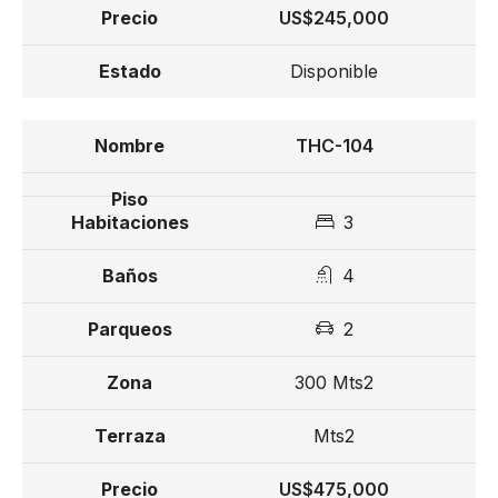
US$245,000
Disponible
THC-104
3
4
2
300 Mts2
Mts2
US$475,000