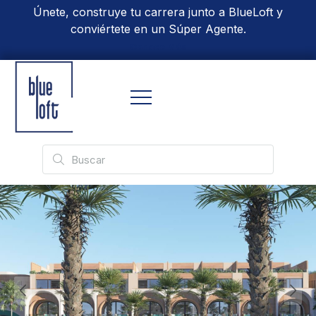
Únete, construye tu carrera junto a BlueLoft y
conviértete en un Súper Agente.
Conoce Más