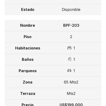
Disponible
BPF-203
2
1
1
1
65 Mts2
Mts2
US$199,000