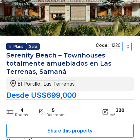
Code:
1220
In Plans
Sale
Serenity Beach – Townhouses
totalmente amueblados en Las
Terrenas, Samaná
El Portillo
,
Las Terrenas
Desde US$699,000
4
5
320
Rooms
Bathrooms
M²