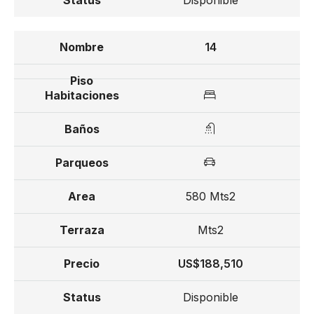
Disponible
14
580 Mts2
Mts2
US$188,510
Disponible