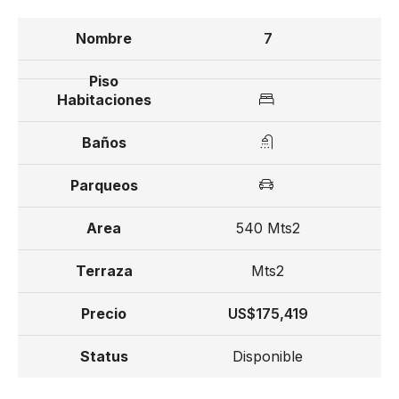
7
540 Mts2
Mts2
US$175,419
Disponible