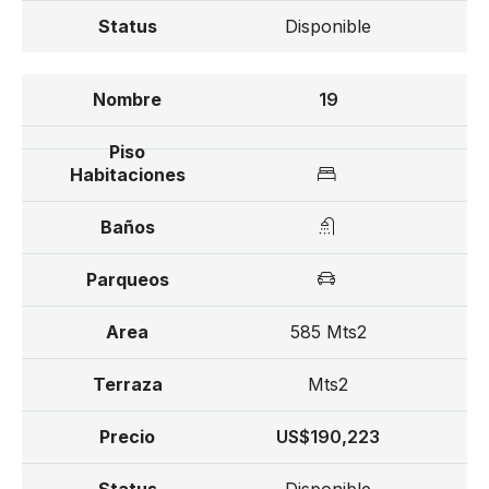
Disponible
19
585 Mts2
Mts2
US$190,223