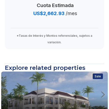
Cuota Estimada
US$2,662.93
/mes
*Tasas de Interés y Montos referenciales, sujetos a
variación.
Explore related properties
Sale