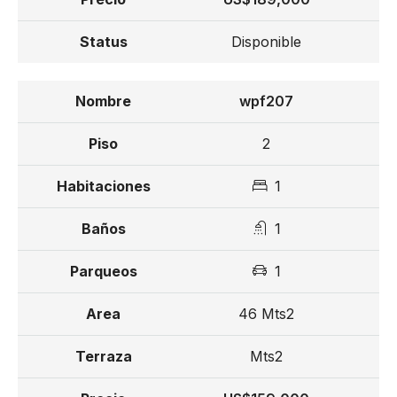
Disponible
wpf207
2
1
1
1
46 Mts2
Mts2