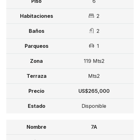
6
2
2
1
119 Mts2
Mts2
US$265,000
Disponible
7A