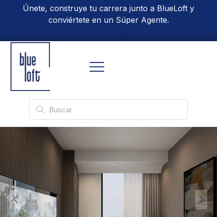
Únete, construye tu carrera junto a BlueLoft y
conviértete en un Súper Agente.
Conoce Más