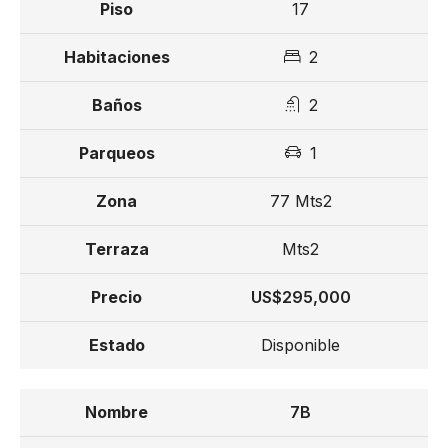
17
2
2
1
77 Mts2
Mts2
US$295,000
Disponible
7B