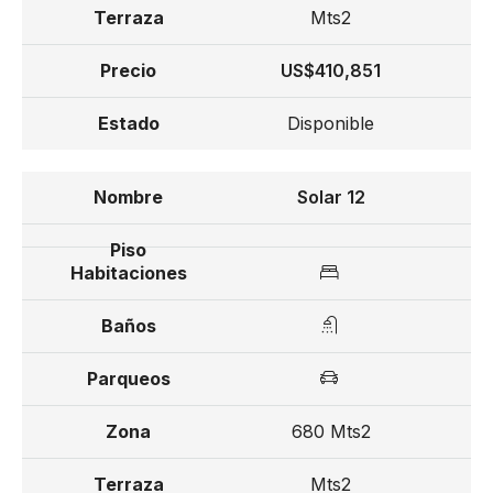
Mts2
US$410,851
Disponible
Solar 12
680 Mts2
Mts2