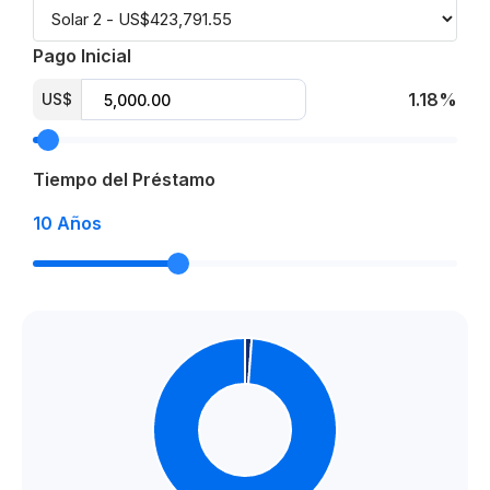
Pago Inicial
1.18%
US$
Tiempo del Préstamo
10
Años