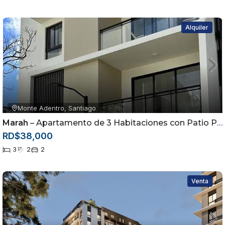
Alquiler
Monte Adentro, Santiago
Marah
– Apartamento de 3 Habitaciones con Patio Privado en Alquiler | Monte Adentro, Santiago
RD$38,000
3
2
2
Venta