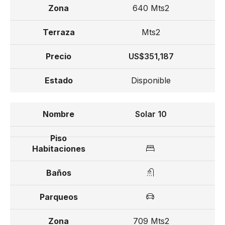
640 Mts2
Mts2
US$351,187
Disponible
Solar 10
709 Mts2