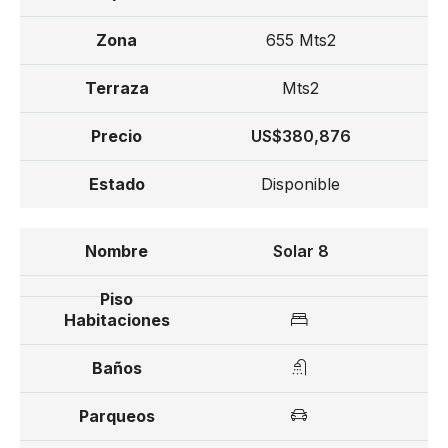
655 Mts2
Mts2
US$380,876
Disponible
Solar 8