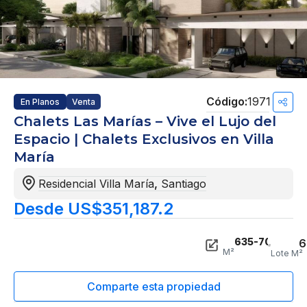
1971
En Planos
Venta
Chalets Las Marías – Vive el Lujo del
Espacio | Chalets Exclusivos en Villa
María
Residencial Villa María
,
Santiago
Desde US$351,187.2
635-709
6
M²
Lote M²