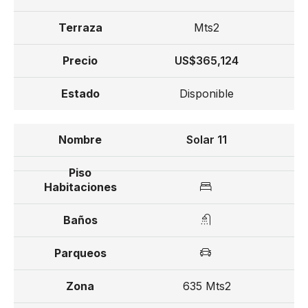
Mts2
US$365,124
Disponible
Solar 11
635 Mts2