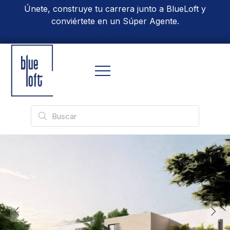
Únete, construye tu carrera junto a BlueLoft y
conviértete en un Súper Agente.
Conoce Más