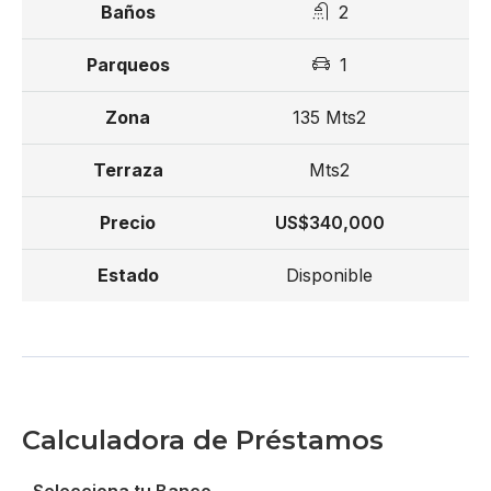
2
1
135 Mts2
Mts2
US$340,000
Disponible
Calculadora de Préstamos