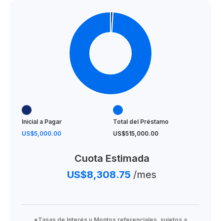
Inicial a Pagar
Total del Préstamo
US$5,000.00
US$515,000.00
Cuota Estimada
US$8,308.75
/mes
*Tasas de Interés y Montos referenciales, sujetos a