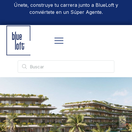
Únete, construye tu carrera junto a BlueLoft y
conviértete en un Súper Agente.
Conoce Más