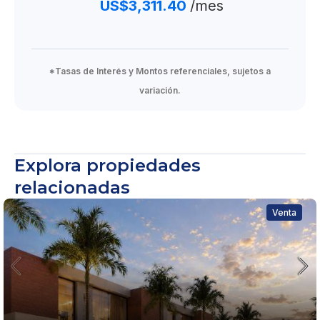
US$3,311.40
/mes
*Tasas de Interés y Montos referenciales, sujetos a
variación.
Explora propiedades
relacionadas
Venta