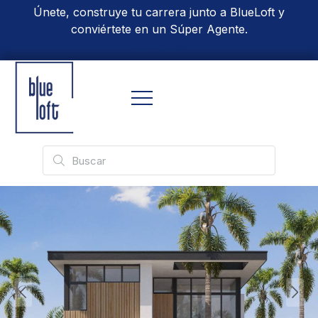
Únete, construye tu carrera junto a BlueLoft y
conviértete en un Súper Agente.
Conoce Más