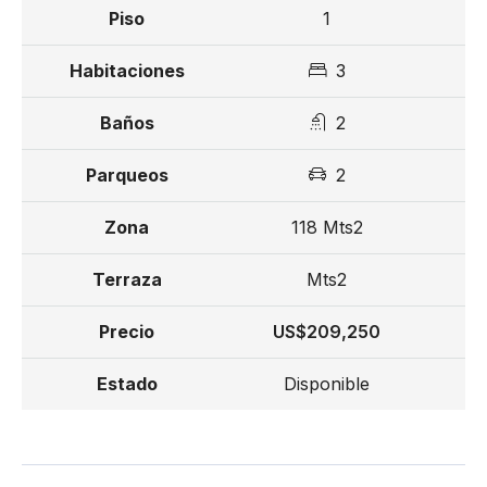
1
3
2
2
118 Mts2
Mts2
US$209,250
Disponible