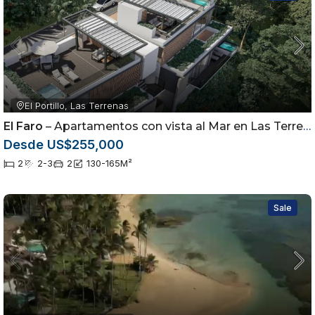
El Portillo, Las Terrenas
El Faro
– Apartamentos con vista al Mar en Las Terrenas
Desde US$255,000
2
2-3
2
130-165
M²
Sale