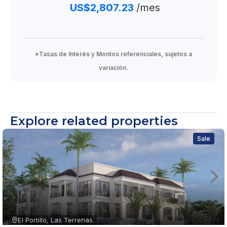
US$2,807.23
/mes
*Tasas de Interés y Montos referenciales, sujetos a
variación.
Explore related properties
Sale
El Portillo, Las Terrenas