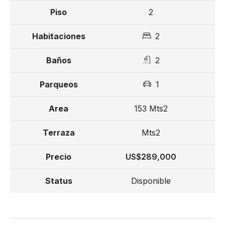
2
2
2
1
153 Mts2
Mts2
US$289,000
Disponible