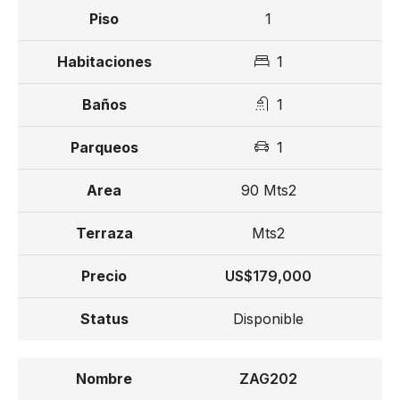
1
From US$ 179,000
1
1
1
90 Mts2
Mts2
US$179,000
Disponible
ZAG202