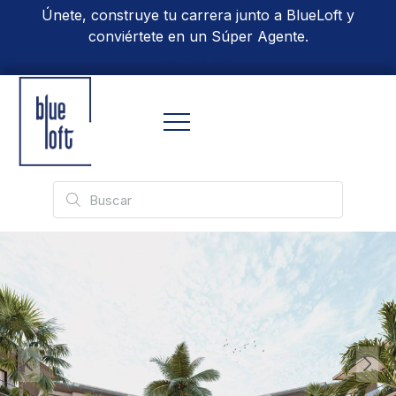
Únete, construye tu carrera junto a BlueLoft y
conviértete en un Súper Agente.
Conoce Más