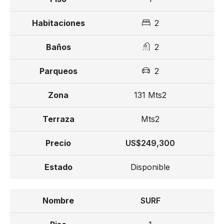
2
2
2
131 Mts2
Mts2
US$249,300
Disponible
SURF