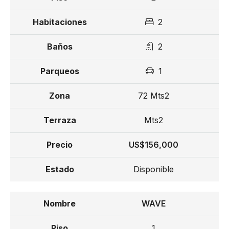
2
2
1
72 Mts2
Mts2
US$156,000
Disponible
WAVE
1