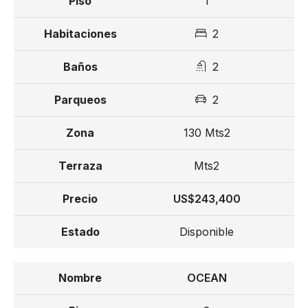
1
2
2
2
130 Mts2
Mts2
US$243,400
Disponible
OCEAN