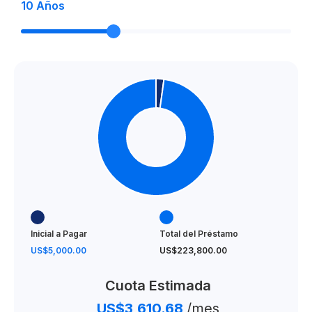
10
Años
Inicial a Pagar
Total del Préstamo
US$5,000.00
US$223,800.00
Cuota Estimada
US$3,610.68
/mes