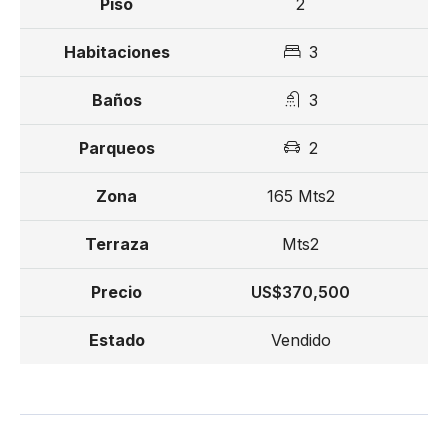
2
3
3
2
165 Mts2
Mts2
US$370,500
Vendido