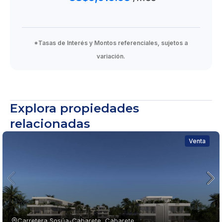
*Tasas de Interés y Montos referenciales, sujetos a
variación.
Explora propiedades
relacionadas
Venta
Carretera Sosúa-Cabarete, Cabarete