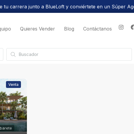
 tu carrera junto a BlueLoft y conviértete en un Súper Ag
quipo
Quieres Vender
Blog
Contáctanos
Venta
abarete