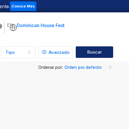
ente.
Conoce Más
EN
Dominican House Fest
Buscar
Avanzado
Tipo
Ordenar por:
Orden por defecto