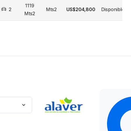
1119
2
Mts2
US$204,800
Disponible
Mts2