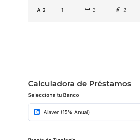
A-2
1
3
2
Reserva con US$ 5,000
30% de inicial
70% contraentrega
Precios desde US$ 199,410
Calculadora de Préstamos
Selecciona tu Banco
Precio de Tipología