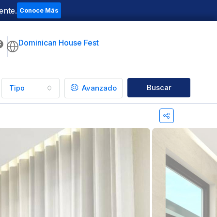
ente.
Conoce Más
Dominican House Fest
Buscar
Avanzado
Tipo