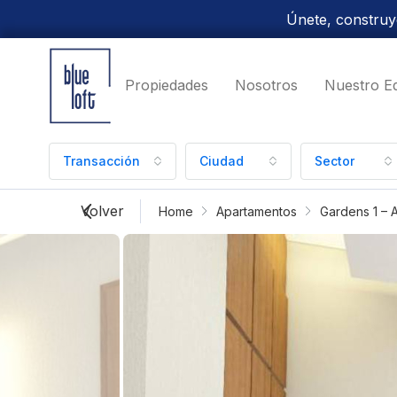
Únete, construye
Propiedades
Nosotros
Nuestro E
Transacción
Ciudad
Sector
Volver
Home
Apartamentos
Gardens 1 –