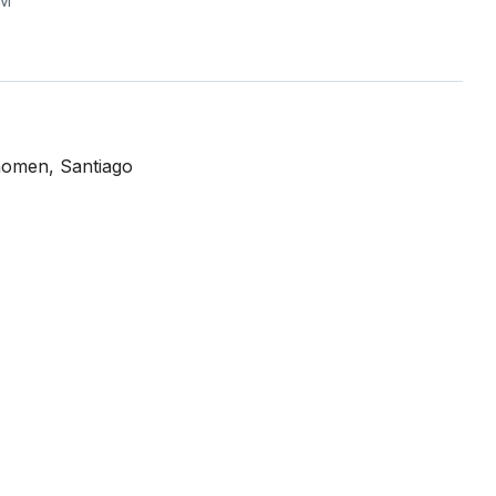
M²
Thomen, Santiago