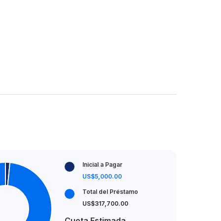
Inicial a Pagar
US$5,000.00
Total del Préstamo
US$317,700.00
Cuota Estimada