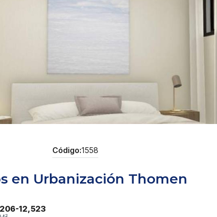
1558
os en Urbanización Thomen
206-12,523