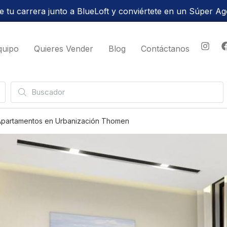
 tu carrera junto a BlueLoft y conviértete en un Súper Ag
quipo
Quieres Vender
Blog
Contáctanos
 Apartamentos en Urbanización Thomen