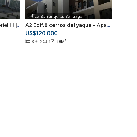
La Barranquita, Santiago
itaciones en Gurabo
A2 Edif.8 cerros del yaque
– Apartamento de 3 Habitaciones en Cerros del Yaque | Piscina y Casa Club |
US$120,000
3
2
1
98
M²