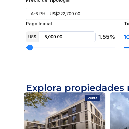
Pago Inicial
Ti
1.55%
1
US$
Explora propiedades 
Venta