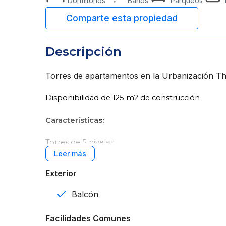
Dormitorios
Baños
Parqueos
Descripción
Torres de apartamentos en la Urbanización 
Disponibilidad de 125 m2 de construcción
Características:
Torres de 5 niveles
3 habitaciones
Exterior
2 baños
Balcón
2 parqueos
Facilidades Comunes