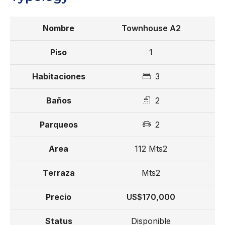
Townhouse A2
1
3
2
2
112 Mts2
Mts2
US$170,000
Disponible