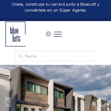
Únete, construye tu carrera junto a BlueLoft y
conviértete en un Súper Agente.
Conoce Más