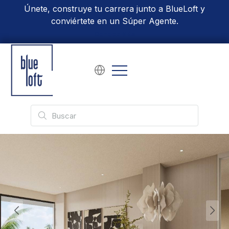
Únete, construye tu carrera junto a BlueLoft y
conviértete en un Súper Agente.
Conoce Más