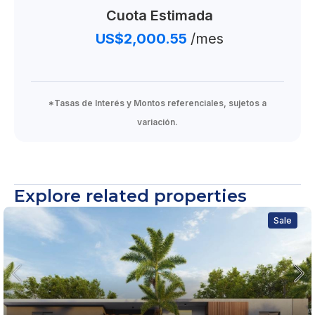
Cuota Estimada
Entrega para primer trimestre del 2028
US$2,000.55
/mes
From US$ 129,000
*Tasas de Interés y Montos referenciales, sujetos a
variación.
Explore related properties
Sale