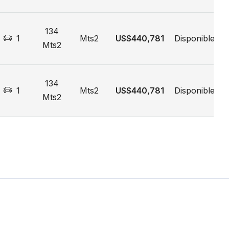
134
1
Mts2
US$440,781
Disponible
Mts2
134
1
Mts2
US$440,781
Disponible
Mts2