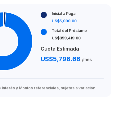
Inicial a Pagar
US$5,000.00
Total del Préstamo
US$359,419.00
Cuota Estimada
US$5,798.68
/mes
Interés y Montos referenciales, sujetos a variación.