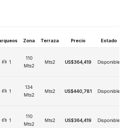
arqueos
Zona
Terraza
Precio
Estado
110
1
Mts2
US$364,419
Disponible
Mts2
134
1
Mts2
US$440,781
Disponible
Mts2
110
1
Mts2
US$364,419
Disponible
Mts2