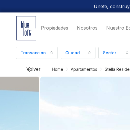
Únete, construye
Propiedades
Nosotros
Nuestro E
Transacción
Ciudad
Sector
Volver
Home
Apartamentos
Stella Resid