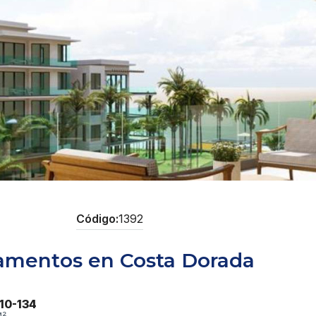
1392
tamentos en Costa Dorada
110-134