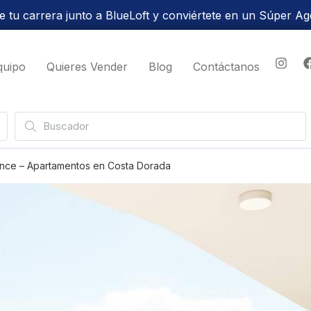
 tu carrera junto a BlueLoft y conviértete en un Súper Ag
quipo
Quieres Vender
Blog
Contáctanos
ence – Apartamentos en Costa Dorada