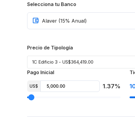
Selecciona tu Banco
Precio de Tipología
Pago Inicial
Ti
1.37%
1
US$