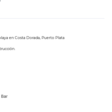
²
laya en Costa Dorada, Puerto Plata
trucción.
 Bar