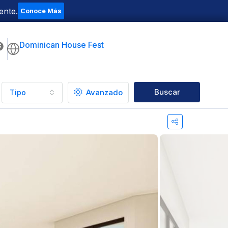
ente.
Conoce Más
Dominican House Fest
Buscar
Avanzado
Tipo