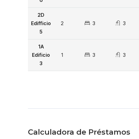
2D
Edifficio
2
3
3
5
1A
Edificio
1
3
3
3
Calculadora de Préstamos