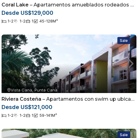
Coral Lake
– Apartamentos amueblados rodeados por campo de golf en Punta Cana
Desde US$129,000
1-2
1-2
1
45-128
M²
Sale
Vista Cana, Punta Cana
Riviera Costeña
– Apartamentos con swim up ubicados en Vista Cana, Punta Cana
Desde US$121,000
1-2
1-2
1
59-141
M²
Sale