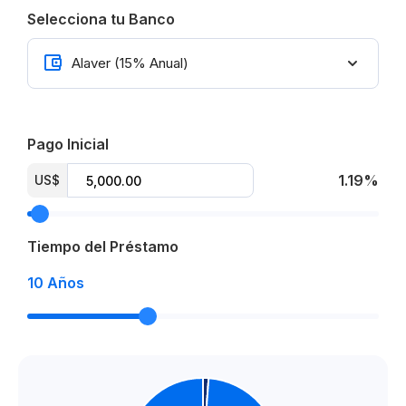
Entrega para Diciembre 2024
Selecciona tu Banco
From US$ 438,058.00
Pago Inicial
1.19%
US$
Tiempo del Préstamo
10
Años