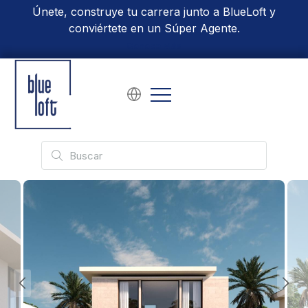
Únete, construye tu carrera junto a BlueLoft y
conviértete en un Súper Agente.
Conoce Más