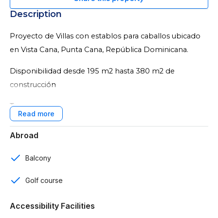
Description
Proyecto de Villas con establos para caballos ubicado
en Vista Cana, Punta Cana, República Dominicana.
Disponibilidad desde 195 m2 hasta 380 m2 de
construcción
Terrenos desde 242 m2
Características:
Abroad
3 y 4 Habitaciones
Balcony
3 y 4 baños
Golf course
Habitación de servicio
Accessibility Facilities
Baño de visita