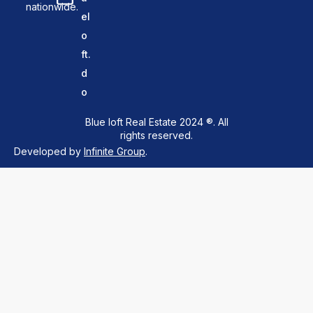
nationwide.
el
o
ft.
d
o
Blue loft Real Estate 2024 ®. All
rights reserved.
Developed by
Infinite Group
.