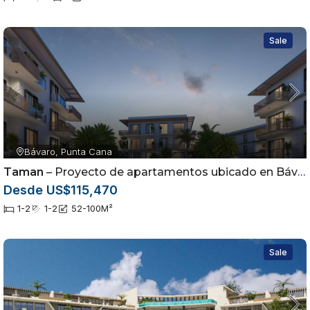
Sale
Bávaro, Punta Cana
Taman
– Proyecto de apartamentos ubicado en Bávaro, Punta Cana
Desde US$115,470
1-2
1-2
52-100
M²
Sale