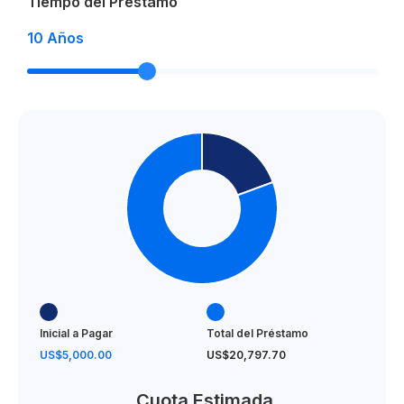
Tiempo del Préstamo
10
Años
Inicial a Pagar
Total del Préstamo
US$5,000.00
US$20,797.70
Cuota Estimada