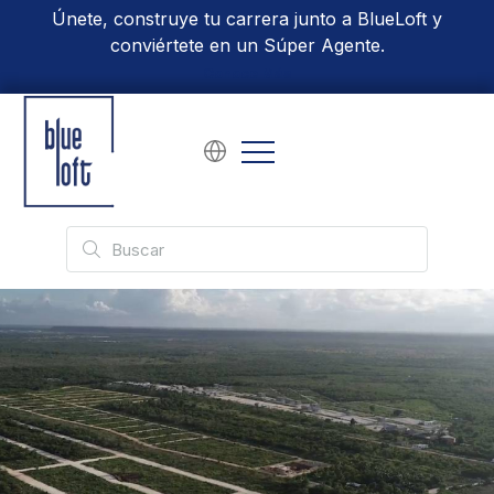
Únete, construye tu carrera junto a BlueLoft y
conviértete en un Súper Agente.
Conoce Más