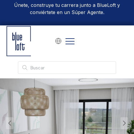
Únete, construye tu carrera junto a BlueLoft y
conviértete en un Súper Agente.
Conoce Más