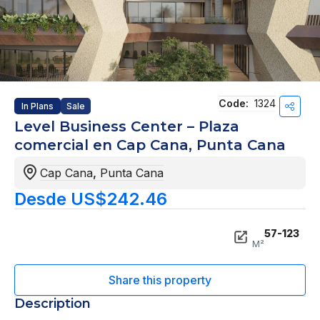
Code:
1324
In Plans
Sale
Level Business Center – Plaza
comercial en Cap Cana, Punta Cana
Cap Cana
,
Punta Cana
Desde US$242.46
57-123
M²
Description