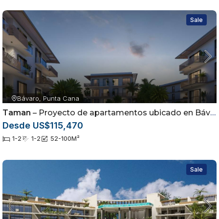
Sale
Bávaro, Punta Cana
Taman
– Proyecto de apartamentos ubicado en Bávaro, Punta Cana
Desde US$115,470
1-2
1-2
52-100
M²
Sale