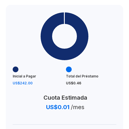
30% contra entrega
From US$ 240,084
Inicial a Pagar
Total del Préstamo
US$242.00
US$0.46
Cuota Estimada
US$0.01
/mes