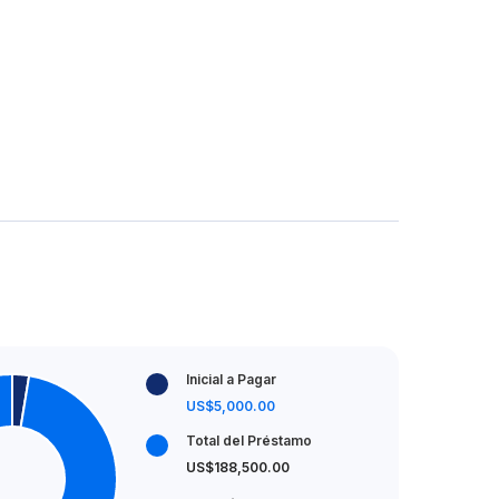
le
Inicial a Pagar
US$5,000.00
Total del Préstamo
US$188,500.00