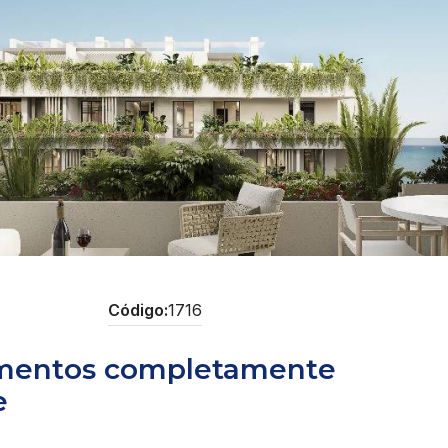
1716
amentos completamente
e