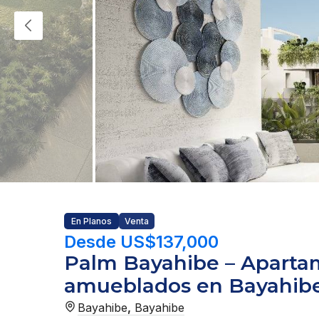
En Planos
Venta
Desde US$137,000
Palm Bayahibe – Apart
amueblados en Bayahib
Bayahibe
,
Bayahibe