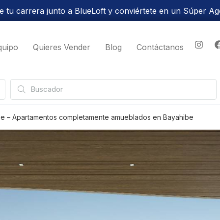
 tu carrera junto a BlueLoft y conviértete en un Súper Ag
quipo
Quieres Vender
Blog
Contáctanos
be – Apartamentos completamente amueblados en Bayahibe