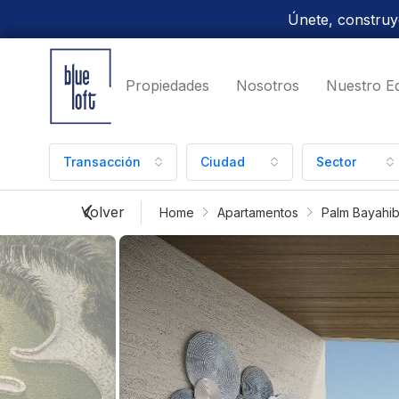
Únete, construye
Propiedades
Nosotros
Nuestro E
Transacción
Ciudad
Sector
Volver
Home
Apartamentos
Palm Bayahi