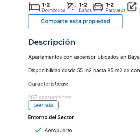
1-2
1-2
1-2
Dormitorios
Baños
Parqueos
Descripción
Apartamentos con ascensor ubicados en Bayahi
Disponibilidad desde 55 m2 hasta 85 m2 de co
Características:
287 apartamentos
6 edificios
Entorno del Sector
1 y 2 habitaciones
Aeropuerto
1 y 2 baños