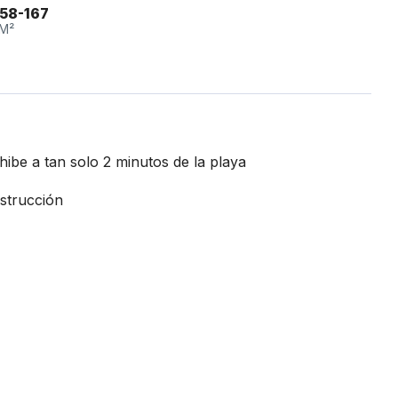
58-167
M²
be a tan solo 2 minutos de la playa
nstrucción