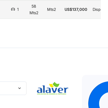
58
1
Mts2
US$137,000
Disponib
Mts2