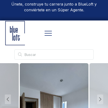
Únete, construye tu carrera junto a BlueLoft y
conviértete en un Súper Agente.
Conoce Más