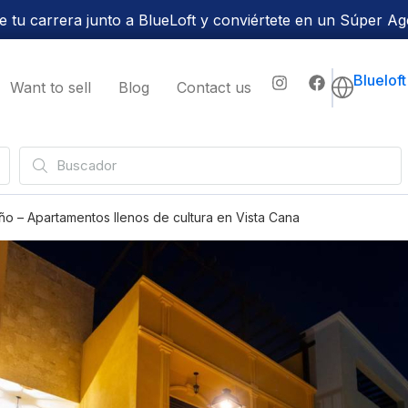
 tu carrera junto a BlueLoft y conviértete en un Súper Ag
Bluelof
Want to sell
Blog
Contact us
ño – Apartamentos llenos de cultura en Vista Cana