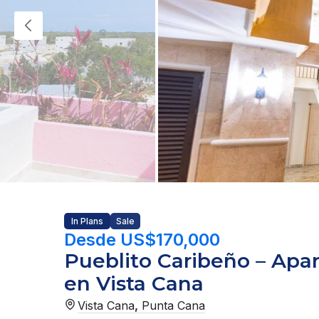
In Plans
Sale
Desde US$170,000
Pueblito Caribeño – Apar
en Vista Cana
Vista Cana
,
Punta Cana