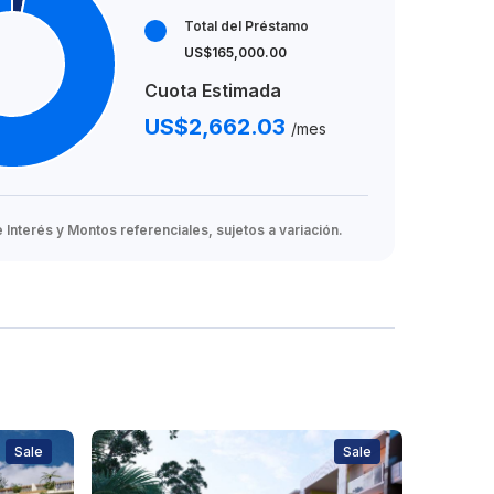
Total del Préstamo
US$165,000.00
Cuota Estimada
US$2,662.03
/mes
Interés y Montos referenciales, sujetos a variación.
Sale
Sale