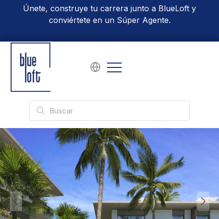
Únete, construye tu carrera junto a BlueLoft y
conviértete en un Súper Agente.
Conoce Más