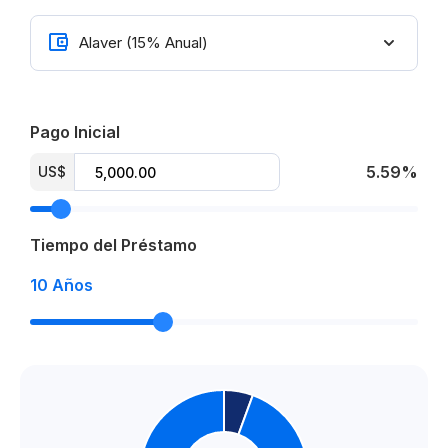
From US$ 99,750
Pago Inicial
5.59%
US$
Tiempo del Préstamo
10
Años