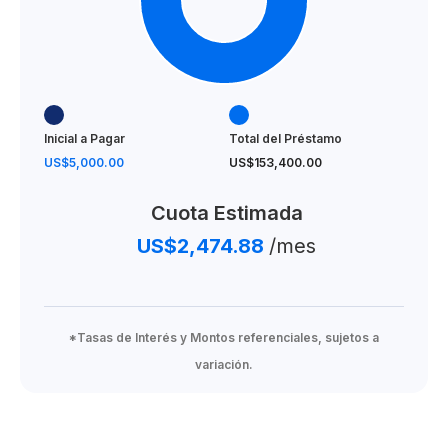
Administración de condominios para la renta
From US$ 181,811
Inicial a Pagar
Total del Préstamo
US$5,000.00
US$153,400.00
Cuota Estimada
US$2,474.88
/mes
*Tasas de Interés y Montos referenciales, sujetos a
variación.