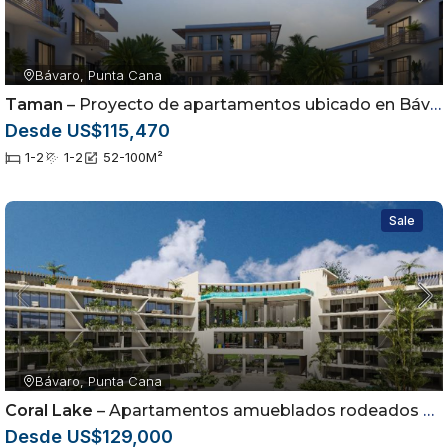
Bávaro, Punta Cana
Taman
– Proyecto de apartamentos ubicado en Bávaro, Punta Cana
Desde US$115,470
1-2
1-2
52-100
M²
Sale
Bávaro, Punta Cana
Coral Lake
– Apartamentos amueblados rodeados por campo de golf en Punta Cana
Desde US$129,000