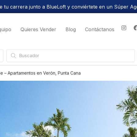
 tu carrera junto a BlueLoft y conviértete en un Súper Ag
quipo
Quieres Vender
Blog
Contáctanos
ge – Apartamentos en Verón, Punta Cana