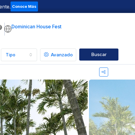
ente.
Conoce Más
Dominican House Fest
Buscar
Avanzado
Tipo