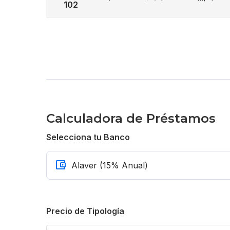
102
Entrega Marzo y Abril 2025
Desde US$ 102,310
Calculadora de Préstamos
Selecciona tu Banco
Precio de Tipología