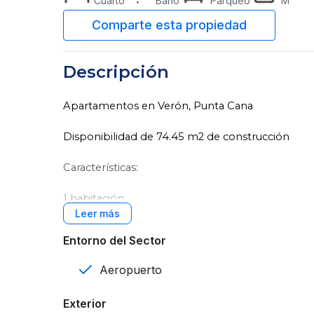
Cuarto
Baño
Parqueo
M²
Descripción
Apartamentos en Verón, Punta Cana
Disponibilidad de 74.45 m2 de construcción
Características:
1 habitación
Baño
Entorno del Sector
1 parqueo
Aeropuerto
Sala
Exterior