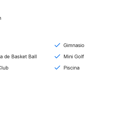
n
Gimnasio
 de Basket Ball
Mini Golf
Club
Piscina