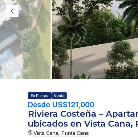
En Planos
Venta
Desde US$121,000
Riviera Costeña – Apart
ubicados en Vista Cana,
Vista Cana
,
Punta Cana