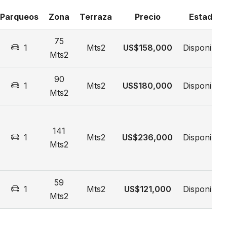
Parqueos
Zona
Terraza
Precio
Estado
75
1
Mts2
US$158,000
Disponible
Mts2
90
1
Mts2
US$180,000
Disponible
Mts2
141
1
Mts2
US$236,000
Disponible
Mts2
59
1
Mts2
US$121,000
Disponible
Mts2