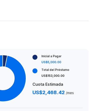
Inicial a Pagar
US$5,000.00
Total del Préstamo
US$153,000.00
Cuota Estimada
US$2,468.42
/mes