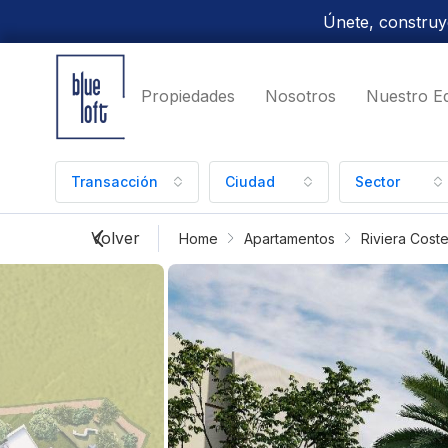
Únete, construye
Propiedades
Nosotros
Nuestro E
Transacción
Ciudad
Sector
Volver
Home
Apartamentos
Riviera Cost