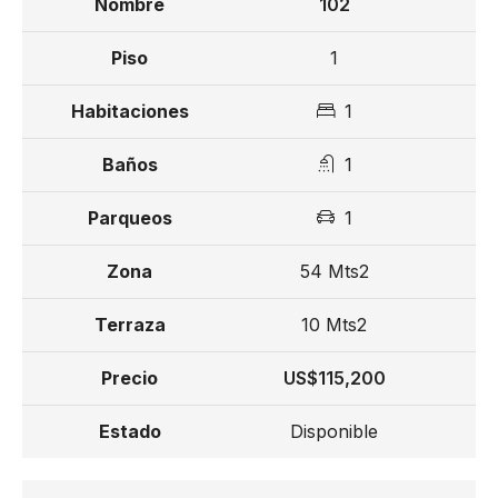
102
1
1
1
1
54 Mts2
10 Mts2
US$115,200
Disponible