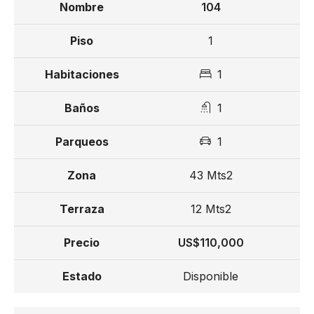
104
1
1
1
1
43 Mts2
12 Mts2
US$110,000
Disponible