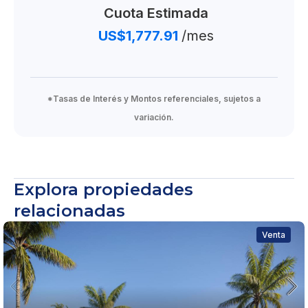
Cuota Estimada
US$1,777.91
/mes
*Tasas de Interés y Montos referenciales, sujetos a
variación.
Explora propiedades
relacionadas
Venta