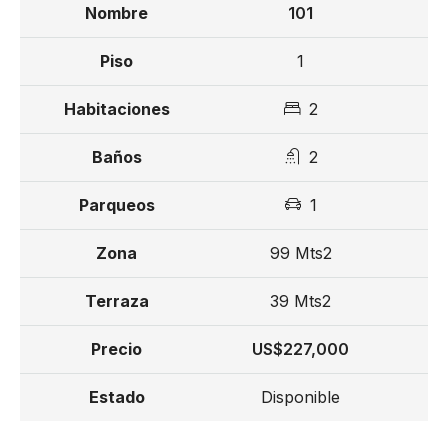
101
1
2
2
1
99 Mts2
39 Mts2
US$227,000
Disponible