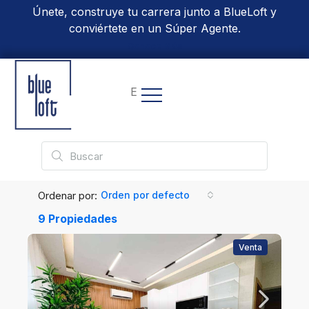
Únete, construye tu carrera junto a BlueLoft y
conviértete en un Súper Agente.
Conoce Más
EN
Ordenar por:
Orden por defecto
9 Propiedades
Venta