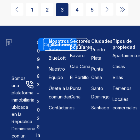
1
2
3
4
5
Nosotros
Sectores
Ciudades
Tipos de
8
Contáctanos
Conversemos
populares
propiedad
Sobre
Puerto
0
Bávaro
Apartamento
BlueLoft
Plata
9
Cap Cana
Casas
5
Nuestro
Punta
8
Equipo
El Portillo
Cana
Villas
Somos
3
una
Únete a la
Punta
Santo
Terrenos
plataforma
-
comunidad
Cana
Domingo
Locales
inmobiliaria
2
ubicada
Contáctanos
Santiago
comerciales
0
en la
2
República
8
Dominicana
in
con un