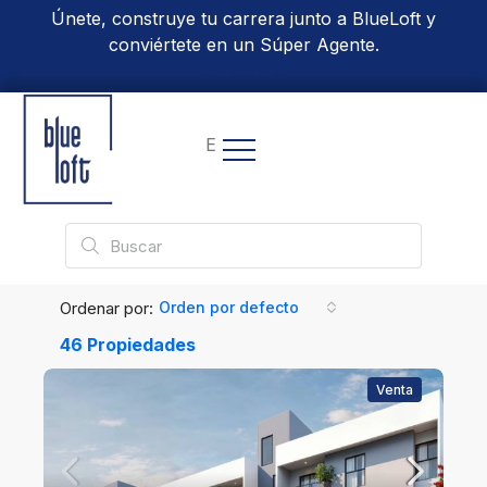
Únete, construye tu carrera junto a BlueLoft y
conviértete en un Súper Agente.
Conoce Más
EN
Ordenar por:
Orden por defecto
46 Propiedades
Venta