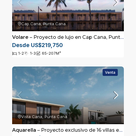
Cap Cana, Punta Cana
Volare
– Proyecto de lujo en Cap Cana, Punta Cana
Desde US$219,750
1-2
1-3
65-207
M²
Venta
Vista Cana, Punta Cana
Aquarella
– Proyecto exclusivo de 16 villas en Vista Cana, Punta Cana