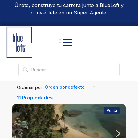
Únete, construye tu carrera junto a BlueLoft y
conviértete en un Súper Agente.
Conoce Más
EN
Ordenar por:
Orden por defecto
11 Propiedades
Venta