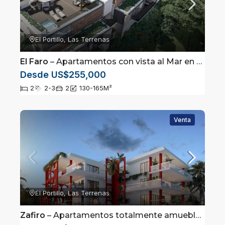
El Portillo, Las Terrenas
El Faro
– Apartamentos con vista al Mar en Las Terrenas
Desde US$255,000
2
2-3
2
130-165
M²
Venta
El Portillo, Las Terrenas
Zafiro
– Apartamentos totalmente amueblados en Las Terrenas, Samaná