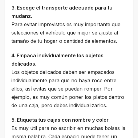
3. Escoge el transporte adecuado para tu
mudanz.
Para evitar imprevistos es muy importante que
selecciones el vehículo que mejor se ajuste al
tamaño de tu hogar o cantidad de elementos.
4. Empaca individualmente los objetos
delicados.
Los objetos delicados deben ser empacados
individualmente para que no haya roce entre
ellos, así evitas que se puedan romper. Por
ejemplo, es muy común poner los platos dentro
de una caja, pero debes individualizarlos.
5. Etiqueta tus cajas con nombre y color.
Es muy útil para no escribir en muchas bolsas la
misma palabra. Cada espacio puede tener un