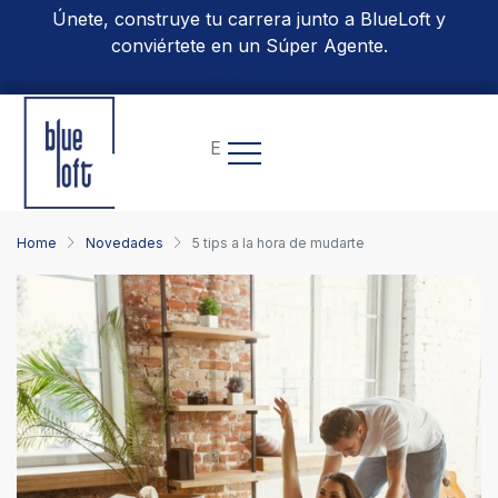
Únete, construye tu carrera junto a BlueLoft y
conviértete en un Súper Agente.
Conoce Más
EN
Home
Novedades
5 tips a la hora de mudarte