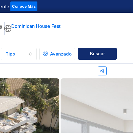
ente.
Conoce Más
Dominican House Fest
Buscar
Avanzado
Tipo