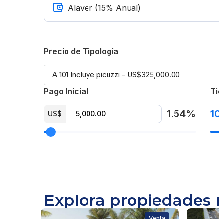
Precio de Tipología
Pago Inicial
Ti
1.54%
1
US$
Explora propiedades 
Venta