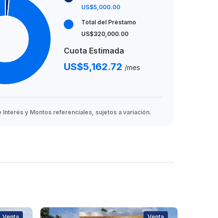
US$5,000.00
Total del Préstamo
US$320,000.00
Cuota Estimada
US$5,162.72
/mes
Interés y Montos referenciales, sujetos a variación.
Venta
Venta