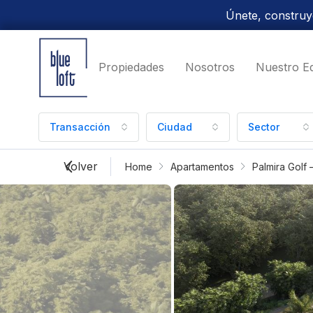
Únete, construye
Propiedades
Nosotros
Nuestro E
Transacción
Ciudad
Sector
Volver
Home
Apartamentos
Palmira Golf