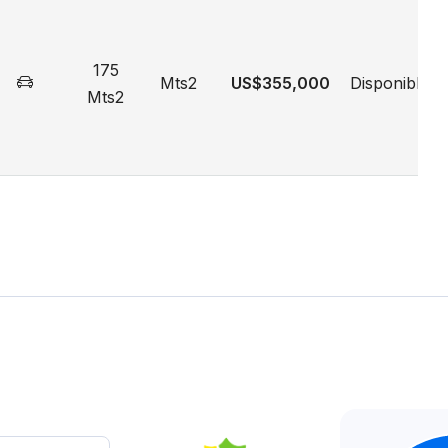
175
Mts2
US$355,000
Disponible
Mts2
ntrato