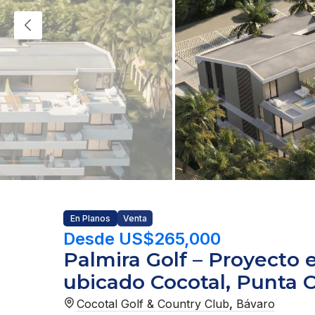
En Planos
Venta
Desde US$265,000
Palmira Golf – Proyecto
ubicado Cocotal, Punta 
Cocotal Golf & Country Club
,
Bávaro