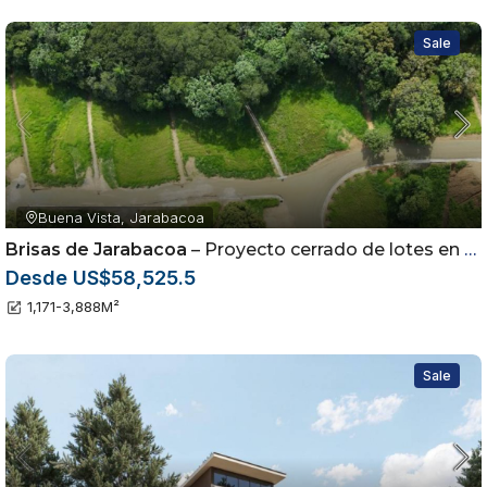
Sale
Buena Vista, Jarabacoa
Brisas de Jarabacoa
– Proyecto cerrado de lotes en Buena Vista, Jarabacoa, República Dominicana.
Desde US$58,525.5
1,171-3,888
M²
Sale