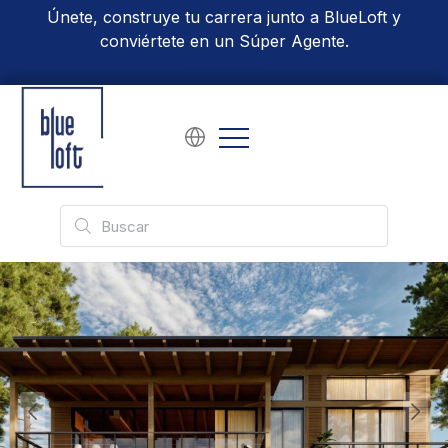
Únete, construye tu carrera junto a BlueLoft y
conviértete en un Súper Agente.
Conoce Más