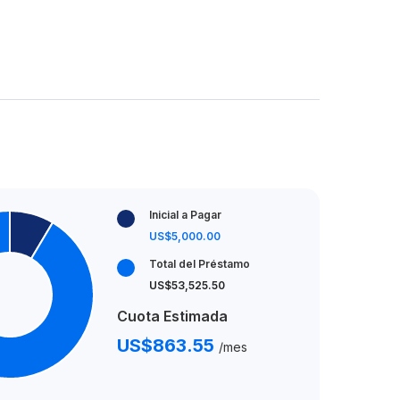
Inicial a Pagar
US$5,000.00
Total del Préstamo
US$53,525.50
Cuota Estimada
US$863.55
/mes