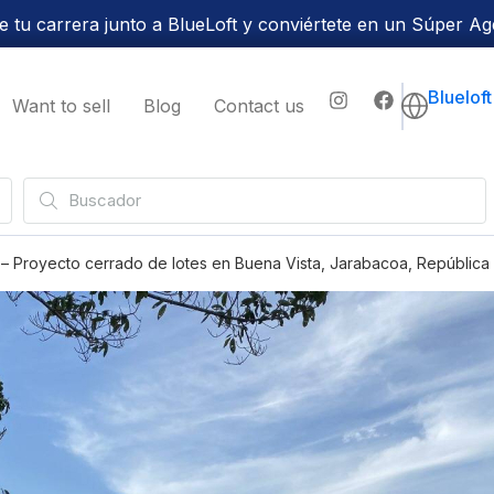
 tu carrera junto a BlueLoft y conviértete en un Súper Ag
Bluelof
Want to sell
Blog
Contact us
– Proyecto cerrado de lotes en Buena Vista, Jarabacoa, República