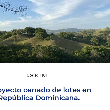
Code:
1101
oyecto cerrado de lotes en
 República Dominicana.