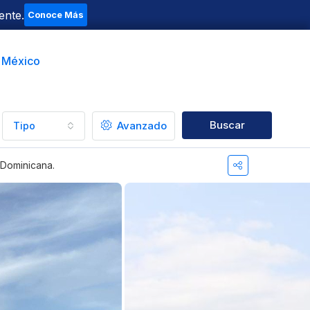
ente.
Conoce Más
t México
Buscar
Avanzado
Tipo
 Dominicana.