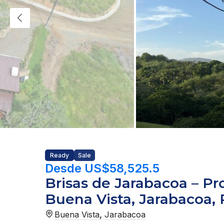
Ready
Sale
Desde US$58,525.5
Brisas de Jarabacoa – Pr
Buena Vista, Jarabacoa,
Buena Vista
,
Jarabacoa