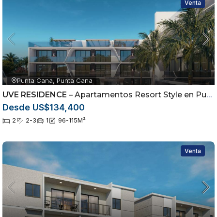
Venta
Punta Cana, Punta Cana
UVE RESIDENCE
– Apartamentos Resort Style en Punta Cana desde US$134,400 | Alta Rentabilidad
Desde US$134,400
2
2-3
1
96-115
M²
Venta