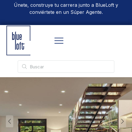
Únete, construye tu carrera junto a BlueLoft y
conviértete en un Súper Agente.
Conoce Más