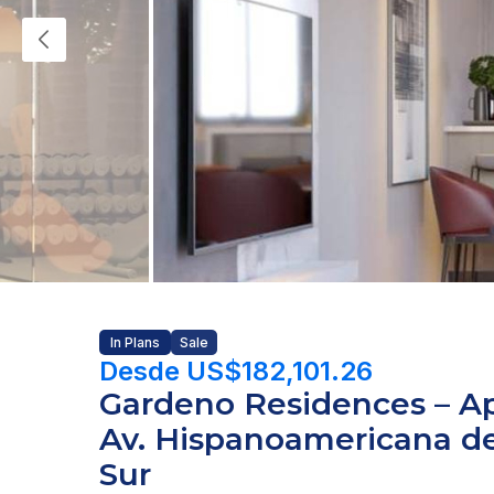
In Plans
Sale
Desde US$182,101.26
Gardeno Residences – A
Av. Hispanoamericana den
Sur