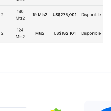
180
2
19 Mts2
US$275,001
Disponible
Mts2
124
2
Mts2
US$182,101
Disponible
Mts2
artamentos