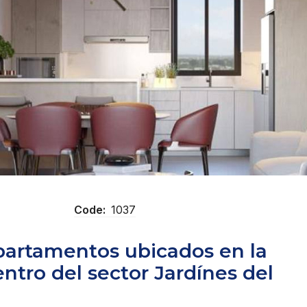
Code:
1037
partamentos ubicados en la
tro del sector Jardínes del