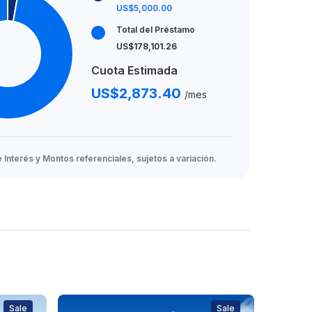
US$5,000.00
Total del Préstamo
US$178,101.26
Cuota Estimada
US$2,873.40
/mes
Interés y Montos referenciales, sujetos a variación.
Sale
Sale