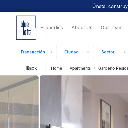
Únete, construye
Properties
About Us
Our Team
Transacción
Ciudad
Sector
Back
Home
Apartments
Gardeno Reside