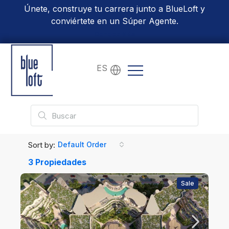
Únete, construye tu carrera junto a BlueLoft y
conviértete en un Súper Agente.
Conoce Más
ES
Sort by:
Default Order
3 Propiedades
Sale