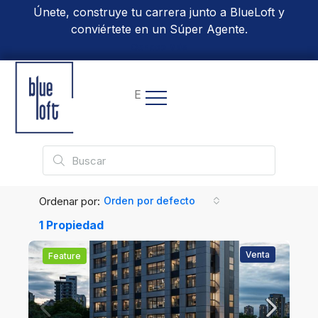
Únete, construye tu carrera junto a BlueLoft y
conviértete en un Súper Agente.
Conoce Más
EN
Ordenar por:
Orden por defecto
1 Propiedad
Venta
Feature