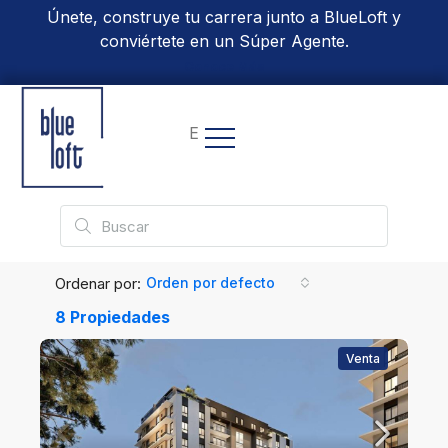
Únete, construye tu carrera junto a BlueLoft y
conviértete en un Súper Agente.
Conoce Más
EN
Ordenar por:
Orden por defecto
8 Propiedades
Venta